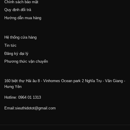
Chính sách bảo mật
Quy định đổi trả
Hướng dẫn mua hàng
Hệ thống cửa hàng
Tin tức
Đăng ký đại lý
Phương thức vận chuyển
160 biệt thự Hải âu 8 - Vinhomes Ocean park 2 Nghĩa Trụ - Văn Giang -
Hưng Yên
Hotline: 0964 01 1313
Email:sieuthidotot@gmail.com