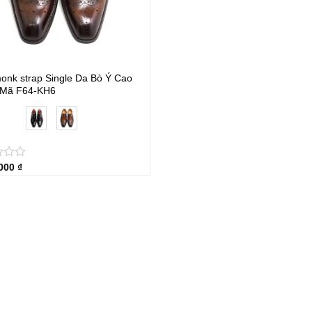
onk strap Single Da Bò Ý Cao
 Mã F64-KH6
.000
₫