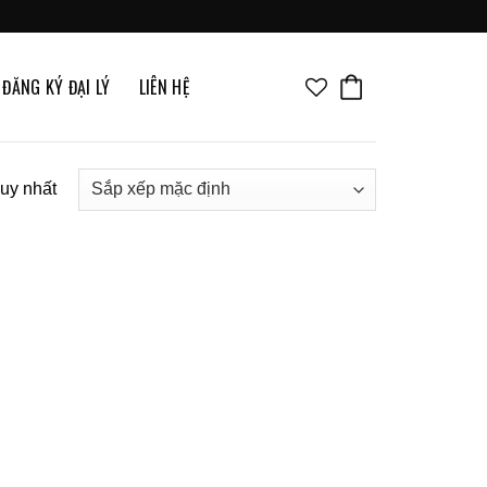
ĐĂNG KÝ ĐẠI LÝ
LIÊN HỆ
duy nhất