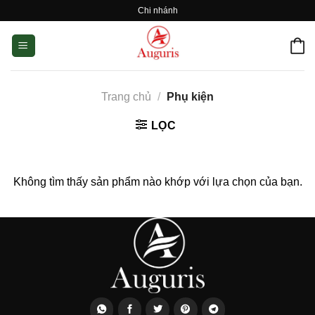
Skip
Chi nhánh
to
content
Trang chủ
/
Phụ kiện
LỌC
Không tìm thấy sản phẩm nào khớp với lựa chọn của bạn.