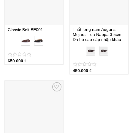
Thắt lưng nam Auguris
Classic Belt BE001
Mojars – da Nappa 3.5cm –
Da bò cao cấp nhập khẩu
650.000
₫
★
★
★
★
★
450.000
₫
★
★
★
★
★