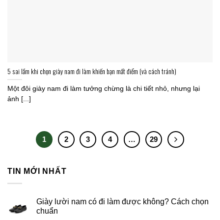
5 sai lầm khi chọn giày nam đi làm khiến bạn mất điểm (và cách tránh)
Một đôi giày nam đi làm tưởng chừng là chi tiết nhỏ, nhưng lại
ảnh [...]
1
2
3
4
…
29
TIN MỚI NHẤT
Giày lười nam có đi làm được không? Cách chọn
chuẩn