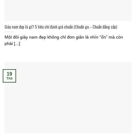
Giày nam đẹp là gì? 5 tiêu chí đánh giá chuẩn (Chuẩn gu – Chuẩn đẳng cấp)
Một đôi giày nam đẹp không chỉ đơn giản là nhìn “ổn” mà còn
phải [...]
19
Th5