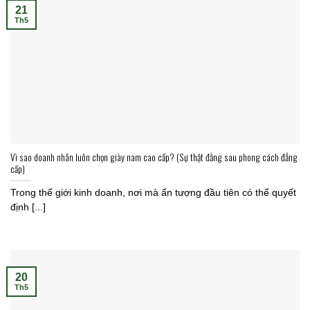
21
Th5
Vì sao doanh nhân luôn chọn giày nam cao cấp? (Sự thật đằng sau phong cách đẳng
cấp)
Trong thế giới kinh doanh, nơi mà ấn tượng đầu tiên có thể quyết
định [...]
20
Th5