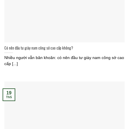
Có nên đầu tư giày nam công sở cao cấp không?
Nhiều người vẫn băn khoăn: có nên đầu tư giày nam công sở cao
cấp [...]
19
Th5