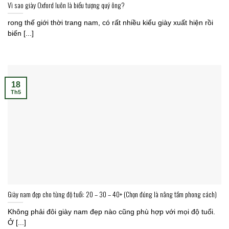
Vì sao giày Oxford luôn là biểu tượng quý ông?
rong thế giới thời trang nam, có rất nhiều kiểu giày xuất hiện rồi
biến [...]
18
Th5
Giày nam đẹp cho từng độ tuổi: 20 – 30 – 40+ (Chọn đúng là nâng tầm phong cách)
Không phải đôi giày nam đẹp nào cũng phù hợp với mọi độ tuổi.
Ở [...]