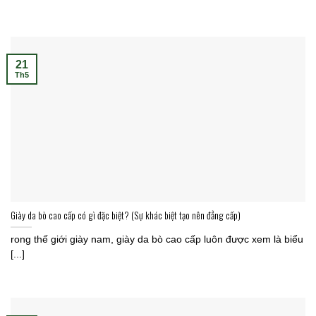
21
Th5
Giày da bò cao cấp có gì đặc biệt? (Sự khác biệt tạo nên đẳng cấp)
rong thế giới giày nam, giày da bò cao cấp luôn được xem là biểu
[...]