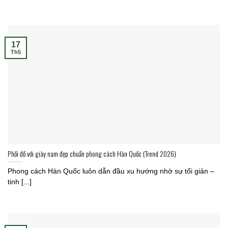
17
Th5
Phối đồ với giày nam đẹp chuẩn phong cách Hàn Quốc (Trend 2026)
Phong cách Hàn Quốc luôn dẫn đầu xu hướng nhờ sự tối giản –
tinh [...]