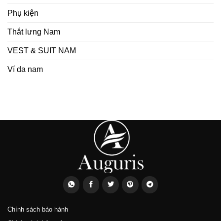
Phụ kiện
Thắt lưng Nam
VEST & SUIT NAM
Ví da nam
Chính sách bảo hành