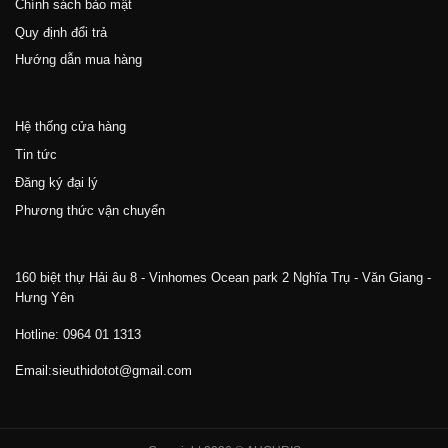
Chính sách bảo mật
Quy định đổi trả
Hướng dẫn mua hàng
Hệ thống cửa hàng
Tin tức
Đăng ký đại lý
Phương thức vận chuyển
160 biệt thự Hải âu 8 - Vinhomes Ocean park 2 Nghĩa Trụ - Văn Giang -
Hưng Yên
Hotline: 0964 01 1313
Email:sieuthidotot@gmail.com