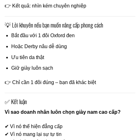
👉 Kết quả: nhìn kém chuyên nghiệp
💡 Lời khuyên nếu bạn muốn nâng cấp phong cách
Bắt đầu với 1 đôi Oxford đen
Hoặc Derby nâu dễ dùng
Ưu tiên da thật
Giữ giày luôn sạch
👉 Chỉ cần 1 đôi đúng – bạn đã khác biệt
✅ Kết luận
Vì sao doanh nhân luôn chọn giày nam cao cấp?
✔ Vì nó thể hiện đẳng cấp
✔ Vì nó mang lại sự tự tin