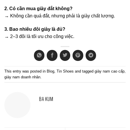
2. Có cần mua giày đắt không?
→ Không cần quá đắt, nhưng phải là giày chất lượng.
3. Bao nhiêu đôi giày là đủ?
→ 2–3 đôi là tối ưu cho công việc.
This entry was posted in
Blog
,
Tin Shoes
and tagged
giày nam cao cấp
,
giày nam doanh nhân
.
BA KUM