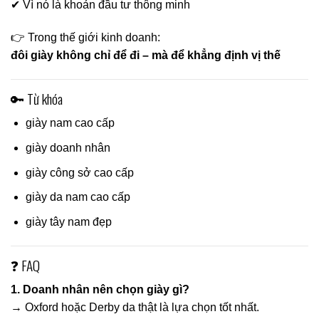
✔ Vì nó là khoản đầu tư thông minh
👉 Trong thế giới kinh doanh:
đôi giày không chỉ để đi – mà để khẳng định vị thế
🔑 Từ khóa
giày nam cao cấp
giày doanh nhân
giày công sở cao cấp
giày da nam cao cấp
giày tây nam đẹp
❓ FAQ
1. Doanh nhân nên chọn giày gì?
→ Oxford hoặc Derby da thật là lựa chọn tốt nhất.