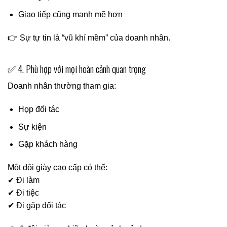
Giao tiếp cũng mạnh mẽ hơn
👉 Sự tự tin là “vũ khí mềm” của doanh nhân.
✅ 4. Phù hợp với mọi hoàn cảnh quan trọng
Doanh nhân thường tham gia:
Họp đối tác
Sự kiện
Gặp khách hàng
Một đôi giày cao cấp có thể:
✔ Đi làm
✔ Đi tiệc
✔ Đi gặp đối tác