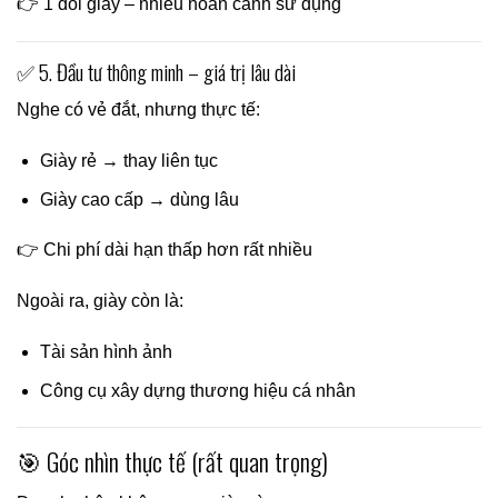
👉 1 đôi giày – nhiều hoàn cảnh sử dụng
✅ 5. Đầu tư thông minh – giá trị lâu dài
Nghe có vẻ đắt, nhưng thực tế:
Giày rẻ → thay liên tục
Giày cao cấp → dùng lâu
👉 Chi phí dài hạn thấp hơn rất nhiều
Ngoài ra, giày còn là:
Tài sản hình ảnh
Công cụ xây dựng thương hiệu cá nhân
🎯 Góc nhìn thực tế (rất quan trọng)