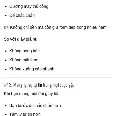
Đường may thủ công
Đế chắc chắn
👉 Không chỉ bền mà còn giữ form đẹp trong nhiều năm.
So với giày giá rẻ:
Không bong tróc
Không mất form
Không xuống cấp nhanh
✅ 3. Mang lại sự tự tin trong mọi cuộc gặp
Khi bạn mang một đôi giày tốt:
Bạn bước đi chắc chắn hơn
Tâm lý tự tin hơn