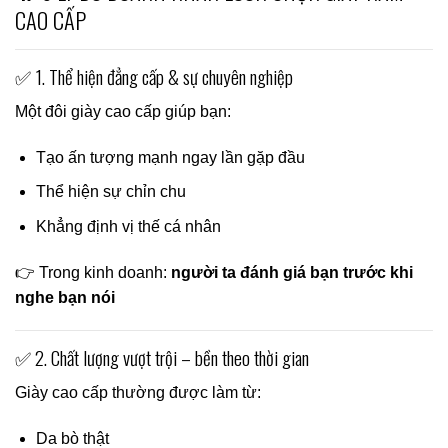
CAO CẤP
✅ 1. Thể hiện đẳng cấp & sự chuyên nghiệp
Một đôi giày cao cấp giúp bạn:
Tạo ấn tượng mạnh ngay lần gặp đầu
Thể hiện sự chỉn chu
Khẳng định vị thế cá nhân
👉 Trong kinh doanh:
người ta đánh giá bạn trước khi
nghe bạn nói
✅ 2. Chất lượng vượt trội – bền theo thời gian
Giày cao cấp thường được làm từ:
Da bò thật