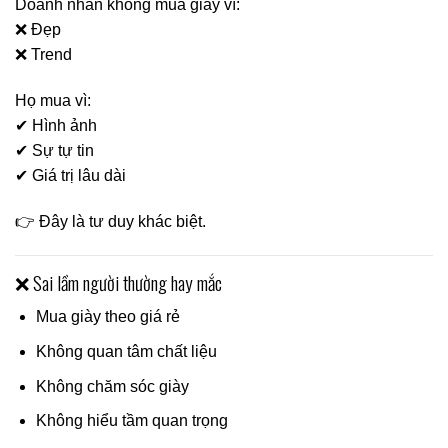
Doanh nhân không mua giày vì:
❌ Đẹp
❌ Trend
Họ mua vì:
✔ Hình ảnh
✔ Sự tự tin
✔ Giá trị lâu dài
👉 Đây là tư duy khác biệt.
❌ Sai lầm người thường hay mắc
Mua giày theo giá rẻ
Không quan tâm chất liệu
Không chăm sóc giày
Không hiểu tầm quan trọng