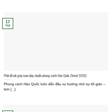
17
Th5
Phối đồ với giày nam đẹp chuẩn phong cách Hàn Quốc (Trend 2026)
Phong cách Hàn Quốc luôn dẫn đầu xu hướng nhờ sự tối giản –
tinh [...]