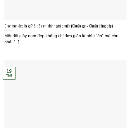
Giày nam đẹp là gì? 5 tiêu chí đánh giá chuẩn (Chuẩn gu – Chuẩn đẳng cấp)
Một đôi giày nam đẹp không chỉ đơn giản là nhìn “ổn” mà còn
phải [...]
19
Th5