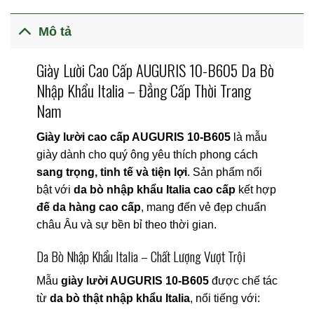
Mô tả
Giày Lười Cao Cấp AUGURIS 10-B605 Da Bò
Nhập Khẩu Italia – Đẳng Cấp Thời Trang
Nam
Giày lười cao cấp AUGURIS 10-B605
là mẫu
giày dành cho quý ông yêu thích phong cách
sang trọng, tinh tế và tiện lợi
. Sản phẩm nổi
bật với
da bò nhập khẩu Italia cao cấp
kết hợp
đế da hàng cao cấp
, mang đến vẻ đẹp chuẩn
châu Âu và sự bền bỉ theo thời gian.
Da Bò Nhập Khẩu Italia – Chất Lượng Vượt Trội
Mẫu
giày lười AUGURIS 10-B605
được chế tác
từ
da bò thật nhập khẩu Italia
, nổi tiếng với: