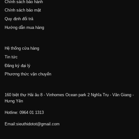
Chính sách bảo hành
Chính sách bảo mật
Quy định đổi trả
Hướng dẫn mua hàng
Hệ thống cửa hàng
Tin tức
Đăng ký đại lý
Phương thức vận chuyển
160 biệt thự Hải âu 8 - Vinhomes Ocean park 2 Nghĩa Trụ - Văn Giang -
Hưng Yên
Hotline: 0964 01 1313
Email:sieuthidotot@gmail.com