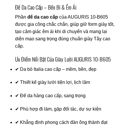
Đế Da Cao Cấp – Bền Bỉ & Êm Ái
Phần
đế da cao cấp
của AUGURIS 10-B605
được gia công chắc chắn, giúp giữ form giày tốt,
tạo cảm giác êm ái khi di chuyển và mang lại
diện mạo sang trọng đúng chuẩn giày Tây cao
cấp.
Ưu Điểm Nổi Bật Của Giày Lười AUGURIS 10-B605
✔ Da bò Italia cao cấp – mềm, bền, đẹp
✔ Thiết kế giày lười tiện lợi, lịch lãm
✔ Đế da hàng cao cấp, sang trọng
✔ Phù hợp đi làm, gặp đối tác, dự sự kiện
✔ Khẳng định phong cách đàn ông thành đạt