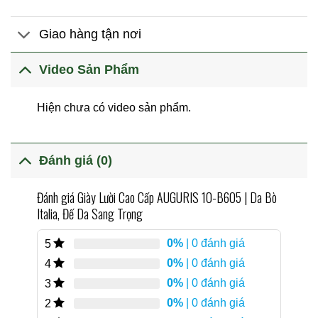
Giao hàng tận nơi
Video Sản Phẩm
Hiện chưa có video sản phẩm.
Đánh giá (0)
Đánh giá Giày Lười Cao Cấp AUGURIS 10-B605 | Da Bò
Italia, Đế Da Sang Trọng
0%
| 0 đánh giá
5
0%
| 0 đánh giá
4
0%
| 0 đánh giá
3
0%
| 0 đánh giá
2