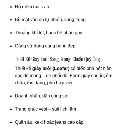
Độ mềm mại cao
Bề mặt vân da tự nhiên, sang trọng
Thoáng khí tốt, hạn chế nhăn gãy
Càng sử dụng càng bóng đẹp
Thiết Kế Giày Lười Sang Trọng, Chuẩn Quý Ông
Thiết kế
giày lười (Loafer)
cổ điển pha nét hiện
đại, dễ mang – dễ phối đồ. Form giày chuẩn, ôm
chân, tôn dáng, phù hợp với:
Doanh nhân, dân công sở
Trang phục vest – suit lịch lãm
Quần âu, kaki hoặc jeans cao cấp