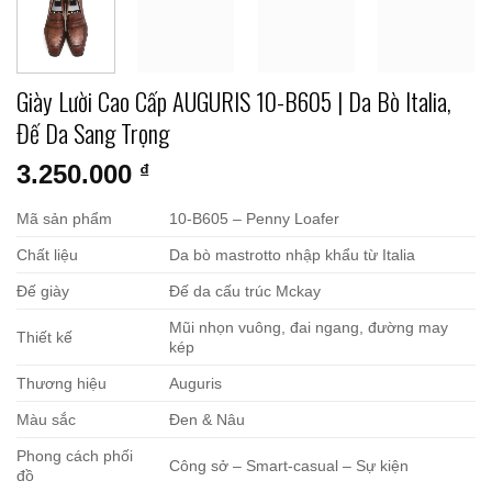
Giày Lười Cao Cấp AUGURIS 10-B605 | Da Bò Italia,
Đế Da Sang Trọng
3.250.000
₫
Mã sản phẩm
10-B605 – Penny Loafer
Chất liệu
Da bò mastrotto nhập khẩu từ Italia
Đế giày
Đế da cấu trúc Mckay
Mũi nhọn vuông, đai ngang, đường may
Thiết kế
kép
Thương hiệu
Auguris
Màu sắc
Đen & Nâu
Phong cách phối
Công sở – Smart-casual – Sự kiện
đồ