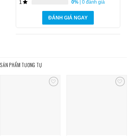
0%
| 0 đánh giá
1
ĐÁNH GIÁ NGAY
SẢN PHẨM TƯƠNG TỰ