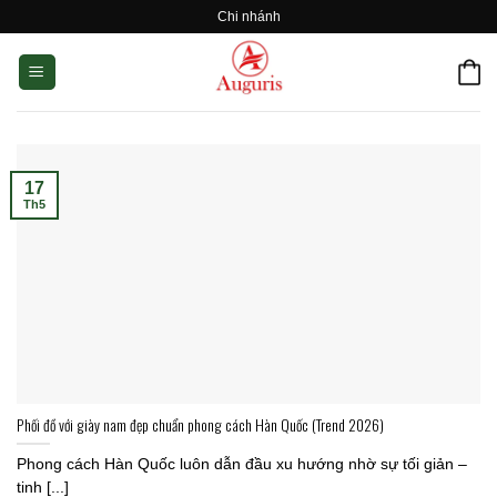
Skip
Chi nhánh
to
content
17
Th5
Phối đồ với giày nam đẹp chuẩn phong cách Hàn Quốc (Trend 2026)
Phong cách Hàn Quốc luôn dẫn đầu xu hướng nhờ sự tối giản –
tinh [...]