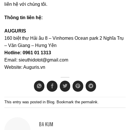
liên hệ với chúng tôi.
Thông tin liên hệ:
AUGURIS
160 biệt thự Hải âu 8 – Vinhomes Ocean park 2 Nghĩa Trụ
– Văn Giang – Hưng Yên
Hotline: 0961 01 1313
Email:
sieuthidotot@gmail.com
Website:
Auguris.vn
This entry was posted in
Blog
. Bookmark the
permalink
.
BA KUM