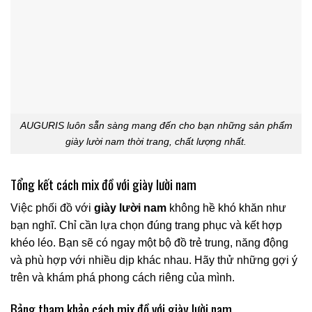
AUGURIS luôn sẵn sàng mang đến cho bạn những sản phẩm
giày lười nam thời trang, chất lượng nhất.
Tổng kết cách mix đồ với
giày lười nam
Việc phối đồ với
giày lười nam
không hề khó khăn như
bạn nghĩ. Chỉ cần lựa chọn đúng trang phục và kết hợp
khéo léo. Bạn sẽ có ngay một bộ đồ trẻ trung, năng động
và phù hợp với nhiều dịp khác nhau. Hãy thử những gợi ý
trên và khám phá phong cách riêng của mình.
Bảng tham khảo cách mix đồ với giày lười nam