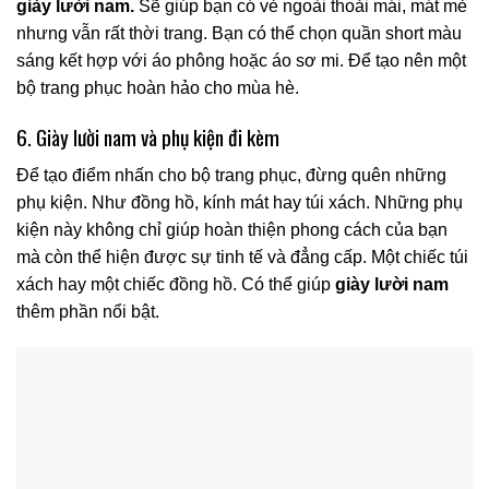
giày lười nam.
Sẽ giúp bạn có vẻ ngoài thoải mái, mát mẻ
nhưng vẫn rất thời trang. Bạn có thể chọn quần short màu
sáng kết hợp với áo phông hoặc áo sơ mi. Để tạo nên một
bộ trang phục hoàn hảo cho mùa hè.
6. Giày lười nam và phụ kiện đi kèm
Để tạo điểm nhấn cho bộ trang phục, đừng quên những
phụ kiện. Như đồng hồ, kính mát hay túi xách. Những phụ
kiện này không chỉ giúp hoàn thiện phong cách của bạn
mà còn thể hiện được sự tinh tế và đẳng cấp. Một chiếc túi
xách hay một chiếc đồng hồ. Có thể giúp
giày lười nam
thêm phần nổi bật.