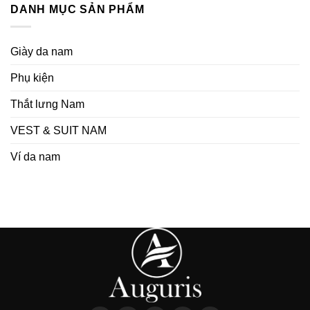
DANH MỤC SẢN PHẨM
Giày da nam
Phụ kiện
Thắt lưng Nam
VEST & SUIT NAM
Ví da nam