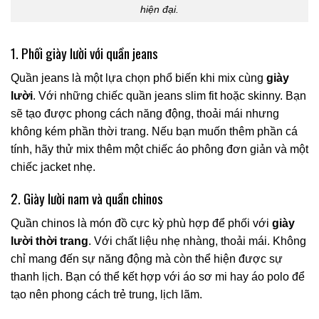
hiện đại.
1. Phối giày lười với quần jeans
Quần jeans là một lựa chọn phổ biến khi mix cùng
giày
lười
. Với những chiếc quần jeans slim fit hoặc skinny. Bạn
sẽ tạo được phong cách năng động, thoải mái nhưng
không kém phần thời trang. Nếu bạn muốn thêm phần cá
tính, hãy thử mix thêm một chiếc áo phông đơn giản và một
chiếc jacket nhẹ.
2. Giày lười nam và quần chinos
Quần chinos là món đồ cực kỳ phù hợp để phối với
giày
lười thời trang
. Với chất liệu nhẹ nhàng, thoải mái. Không
chỉ mang đến sự năng động mà còn thể hiện được sự
thanh lịch. Bạn có thể kết hợp với áo sơ mi hay áo polo để
tạo nên phong cách trẻ trung, lịch lãm.