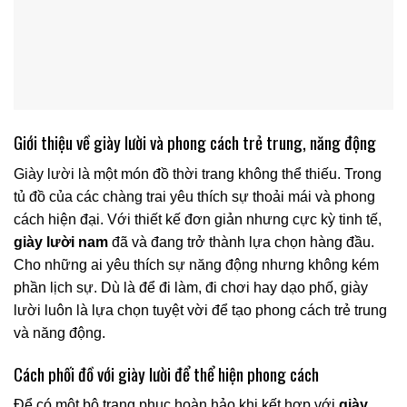
Giới thiệu về giày lười và phong cách trẻ trung, năng động
Giày lười
là một món đồ thời trang không thể thiếu. Trong
tủ đồ của các chàng trai yêu thích sự thoải mái và phong
cách hiện đại. Với thiết kế đơn giản nhưng cực kỳ tinh tế,
giày lười nam
đã và đang trở thành lựa chọn hàng đầu.
Cho những ai yêu thích sự năng động nhưng không kém
phần lịch sự. Dù là để đi làm, đi chơi hay dạo phố, giày
lười luôn là lựa chọn tuyệt vời để tạo phong cách trẻ trung
và năng động.
Cách phối đồ với giày lười để thể hiện phong cách
Để có một bộ trang phục hoàn hảo khi kết hợp với
giày