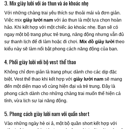
3. Mix giày lười với áo thun và áo khoác nhẹ
Với những chàng trai yêu thích sự thoải mái và đơn giản.
Việc mix
giày lười nam
với áo thun là một lựa chọn hoàn
hảo. Khi kết hợp với một chiếc áo khoác nhẹ. Bạn sẽ có
ngay một bộ trang phục trẻ trung, năng động nhưng vẫn đủ
sự thanh lịch để đi làm hoặc đi chơi.
Mix đồ giày lười
theo
kiểu này sẽ làm nổi bật phong cách năng động của bạn.
4. Phối giày lười với bộ vest thể thao
Không chỉ đơn giản là trang phục dành cho các dịp đặc
biệt. Vest thể thao khi kết hợp với
giày lười nam
sẽ mang
đến một diện mạo vô cùng hiện đại và trẻ trung. Đây là
phong cách dành cho những chàng trai muốn thể hiện cá
tính, vừa lịch sự lại năng động.
5. Phong cách giày lười nam với quần short
Vào những ngày hè oi ả, một bộ quần short kết hợp với