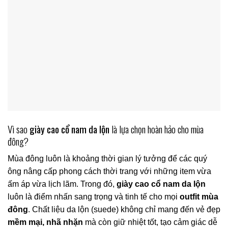
Vì sao
giày cao cổ nam da lộn
là lựa chọn hoàn hảo cho mùa
đông?
Mùa đông luôn là khoảng thời gian lý tưởng để các quý
ông nâng cấp phong cách thời trang với những item vừa
ấm áp vừa lịch lãm. Trong đó,
giày cao cổ nam da lộn
luôn là điểm nhấn sang trọng và tinh tế cho mọi
outfit mùa
đông
. Chất liệu da lộn (suede) không chỉ mang đến vẻ đẹp
mềm mại, nhã nhặn
mà còn giữ nhiệt tốt, tạo cảm giác dễ