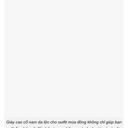
Giày cao cổ nam da lộn cho outfit mùa đông không chỉ giúp bạn