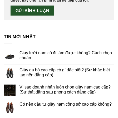
duyệt này cho lần bình luận kế tiếp của tôi.
TIN MỚI NHẤT
Giày lười nam có đi làm được không? Cách chọn
chuẩn
Giày da bò cao cấp có gì đặc biệt? (Sự khác biệt
tạo nên đẳng cấp)
Vì sao doanh nhân luôn chọn giày nam cao cấp?
(Sự thật đằng sau phong cách đẳng cấp)
Có nên đầu tư giày nam công sở cao cấp không?