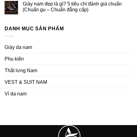
Giày nam đẹp là gì? 5 tiêu chí đánh giá chuẩn
(Chuẩn gu – Chuẩn đẳng cấp)
DANH MỤC SẢN PHẨM
Giày da nam
Phụ kiện
Thắt lưng Nam
VEST & SUIT NAM
Ví da nam