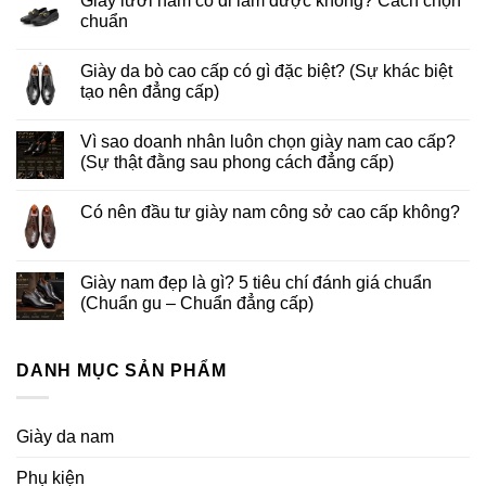
Giày lười nam có đi làm được không? Cách chọn
chuẩn
Giày da bò cao cấp có gì đặc biệt? (Sự khác biệt
tạo nên đẳng cấp)
Vì sao doanh nhân luôn chọn giày nam cao cấp?
(Sự thật đằng sau phong cách đẳng cấp)
Có nên đầu tư giày nam công sở cao cấp không?
Giày nam đẹp là gì? 5 tiêu chí đánh giá chuẩn
(Chuẩn gu – Chuẩn đẳng cấp)
DANH MỤC SẢN PHẨM
Giày da nam
Phụ kiện