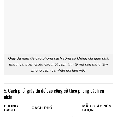
Giày da nam đế cao phong cách công sở không chỉ giúp phái
mạnh cải thiện chiều cao một cách tinh tế mà còn nâng tầm
phong cách cá nhân nơi làm việc
5.
Cách phối giày da đế cao công sở theo phong cách cá
nhân
PHONG
MẪU GIÀY NÊN
CÁCH PHỐI
CÁCH
CHỌN