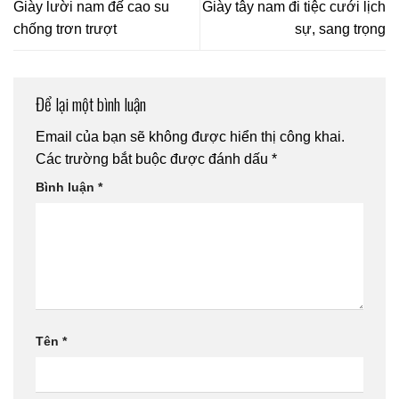
Giày lười nam đế cao su
Giày tây nam đi tiệc cưới lịch
chống trơn trượt
sự, sang trọng
Để lại một bình luận
Email của bạn sẽ không được hiển thị công khai.
Các trường bắt buộc được đánh dấu
*
Bình luận
*
Tên
*