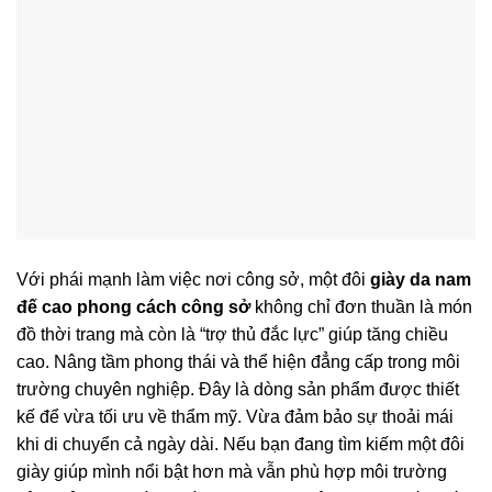
Với phái mạnh làm việc nơi công sở, một đôi
giày da nam
đế cao phong cách công sở
không chỉ đơn thuần là món
đồ thời trang mà còn là “trợ thủ đắc lực” giúp tăng chiều
cao. Nâng tầm phong thái và thể hiện đẳng cấp trong môi
trường chuyên nghiệp. Đây là dòng sản phẩm được thiết
kế để vừa tối ưu về thẩm mỹ. Vừa đảm bảo sự thoải mái
khi di chuyển cả ngày dài. Nếu bạn đang tìm kiếm một đôi
giày giúp mình nổi bật hơn mà vẫn phù hợp môi trường