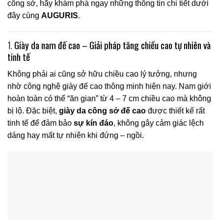
công sở, hãy khám phá ngay những thông tin chi tiết dưới
đây cùng
AUGURIS
.
1.
Giày da nam đế cao – Giải pháp tăng chiều cao tự nhiên và
tinh tế
Không phải ai cũng sở hữu chiều cao lý tưởng, nhưng
nhờ công nghệ giày đế cao thông minh hiện nay. Nam giới
hoàn toàn có thể “ăn gian” từ 4 – 7 cm chiều cao mà không
bị lộ. Đặc biệt,
giày da công sở đế cao
được thiết kế rất
tinh tế để đảm bảo
sự kín đáo
, không gây cảm giác lệch
dáng hay mất tự nhiên khi đứng – ngồi.