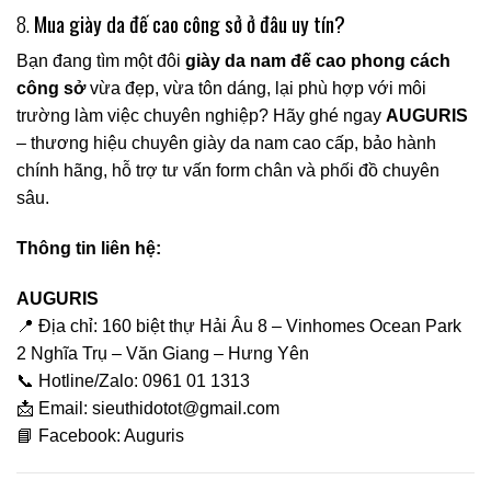
8.
Mua giày da đế cao công sở ở đâu uy tín?
Bạn đang tìm một đôi
giày da nam đế cao phong cách
công sở
vừa đẹp, vừa tôn dáng, lại phù hợp với môi
trường làm việc chuyên nghiệp? Hãy ghé ngay
AUGURIS
– thương hiệu chuyên giày da nam cao cấp, bảo hành
chính hãng, hỗ trợ tư vấn form chân và phối đồ chuyên
sâu.
Thông tin liên hệ:
AUGURIS
📍 Địa chỉ: 160 biệt thự Hải Âu 8 – Vinhomes Ocean Park
2 Nghĩa Trụ – Văn Giang – Hưng Yên
📞 Hotline/Zalo:
0961 01 1313
📩 Email:
sieuthidotot@gmail.com
📘 Facebook:
Auguris