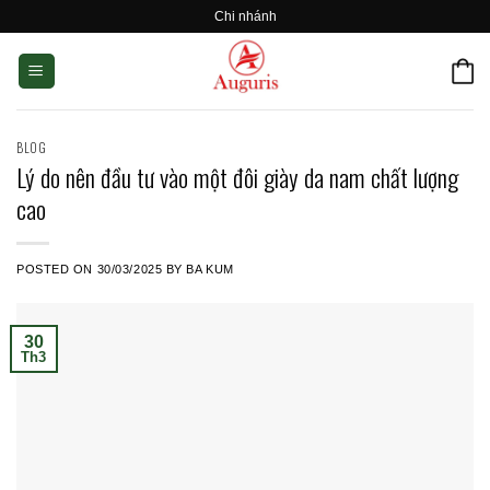
Skip
Chi nhánh
to
content
BLOG
Lý do nên đầu tư vào một đôi giày da nam chất lượng
cao
POSTED ON
30/03/2025
BY
BA KUM
30
Th3