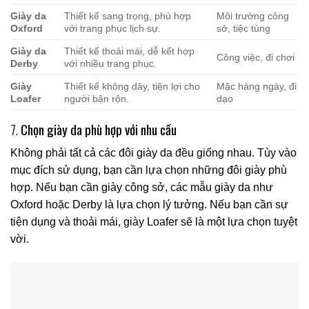
Giày da
Thiết kế sang trọng, phù hợp
Môi trường công
Oxford
với trang phục lịch sự.
sở, tiệc tùng
Giày da
Thiết kế thoải mái, dễ kết hợp
Công việc, đi chơi
Derby
với nhiều trang phục.
Giày
Thiết kế không dây, tiện lợi cho
Mặc hàng ngày, đi
Loafer
người bận rộn.
dạo
7.
Chọn giày da phù hợp với nhu cầu
Không phải tất cả các đôi giày da đều giống nhau. Tùy vào
mục đích sử dụng, bạn cần lựa chọn những đôi giày phù
hợp. Nếu bạn cần giày công sở, các mẫu giày da như
Oxford hoặc Derby là lựa chọn lý tưởng. Nếu bạn cần sự
tiện dụng và thoải mái, giày Loafer sẽ là một lựa chọn tuyệt
vời.