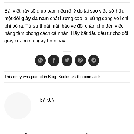
Bài viết này sẽ giúp bạn hiểu rõ lý do tại sao việc sở hữu
một đôi
giày da nam
chất lượng cao lại xứng đáng với chi
phí bỏ ra. Từ sự thoải mái, bảo vệ đôi chân cho đến việc
nâng tầm phong cách cá nhân. Hãy bắt đầu đầu tư cho đôi
giày của mình ngay hôm nay!
This entry was posted in
Blog
. Bookmark the
permalink
.
BA KUM