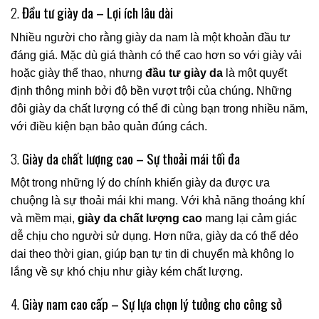
2.
Đầu tư giày da – Lợi ích lâu dài
Nhiều người cho rằng giày da nam là một khoản đầu tư
đáng giá. Mặc dù giá thành có thể cao hơn so với giày vải
hoặc giày thể thao, nhưng
đầu tư giày da
là một quyết
định thông minh bởi độ bền vượt trội của chúng. Những
đôi giày da chất lượng có thể đi cùng bạn trong nhiều năm,
với điều kiện bạn bảo quản đúng cách.
3.
Giày da chất lượng cao – Sự thoải mái tối đa
Một trong những lý do chính khiến giày da được ưa
chuộng là sự thoải mái khi mang. Với khả năng thoáng khí
và mềm mại,
giày da chất lượng cao
mang lại cảm giác
dễ chịu cho người sử dụng. Hơn nữa, giày da có thể dẻo
dai theo thời gian, giúp bạn tự tin di chuyển mà không lo
lắng về sự khó chịu như giày kém chất lượng.
4.
Giày nam cao cấp – Sự lựa chọn lý tưởng cho công sở