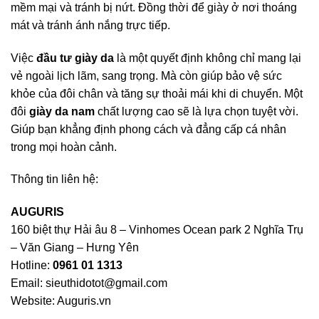
mềm mại và tránh bị nứt. Đồng thời để giày ở nơi thoáng
mát và tránh ánh nắng trực tiếp.
Việc
đầu tư giày da
là một quyết định không chỉ mang lại
vẻ ngoài lịch lãm, sang trọng. Mà còn giúp bảo vệ sức
khỏe của đôi chân và tăng sự thoải mái khi di chuyển. Một
đôi
giày da nam
chất lượng cao sẽ là lựa chọn tuyệt vời.
Giúp bạn khẳng định phong cách và đẳng cấp cá nhân
trong mọi hoàn cảnh.
Thông tin liên hệ:
AUGURIS
160 biệt thự Hải âu 8 – Vinhomes Ocean park 2 Nghĩa Trụ
– Văn Giang – Hưng Yên
Hotline:
0961 01 1313
Email:
sieuthidotot@gmail.com
Website: Auguris.vn