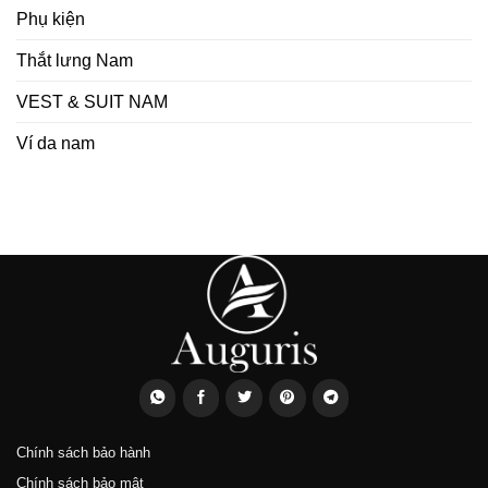
Phụ kiện
Thắt lưng Nam
VEST & SUIT NAM
Ví da nam
Chính sách bảo hành
Chính sách bảo mật