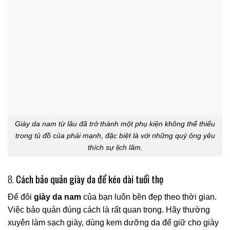
Giày da nam từ lâu đã trở thành một phụ kiện không thể thiếu
trong tủ đồ của phái mạnh, đặc biệt là với những quý ông yêu
thích sự lịch lãm.
8.
Cách bảo quản giày da để kéo dài tuổi thọ
Để đôi
giày da nam
của bạn luôn bền đẹp theo thời gian.
Việc bảo quản đúng cách là rất quan trọng. Hãy thường
xuyên làm sạch giày, dùng kem dưỡng da để giữ cho giày