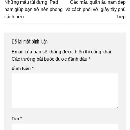
Những mẫu túi đựng iPad
Các mẫu quần âu nam đẹp
nam giúp bạn trở nên phong
và cách phối với giày tây phù
cách hơn
hợp
Để lại một bình luận
Email của bạn sẽ không được hiển thị công khai.
Các trường bắt buộc được đánh dấu
*
Bình luận
*
Tên
*