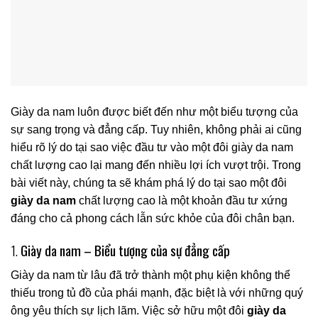
Giày da nam luôn được biết đến như một biểu tượng của
sự sang trọng và đẳng cấp. Tuy nhiên, không phải ai cũng
hiểu rõ lý do tại sao việc đầu tư vào một đôi giày da nam
chất lượng cao lại mang đến nhiều lợi ích vượt trội. Trong
bài viết này, chúng ta sẽ khám phá lý do tại sao một đôi
giày da nam
chất lượng cao là một khoản đầu tư xứng
đáng cho cả phong cách lẫn sức khỏe của đôi chân bạn.
1.
Giày da nam – Biểu tượng của sự đẳng cấp
Giày da nam từ lâu đã trở thành một phụ kiện không thể
thiếu trong tủ đồ của phái mạnh, đặc biệt là với những quý
ông yêu thích sự lịch lãm. Việc sở hữu một đôi
giày da