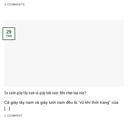
3 COMMENTS
29
Th9
So sánh giày tây nam và giày lười nam: Nên chọn loại nào?
Cả giày tây nam và giày lười nam đều là “vũ khí thời trang” của
[...]
1 COMMENT