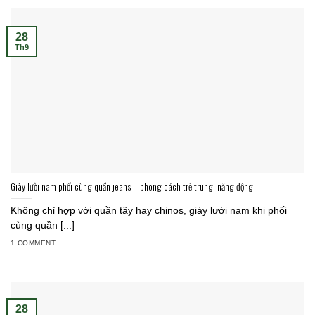
28
Th9
Giày lười nam phối cùng quần jeans – phong cách trẻ trung, năng động
Không chỉ hợp với quần tây hay chinos, giày lười nam khi phối
cùng quần [...]
1 COMMENT
28