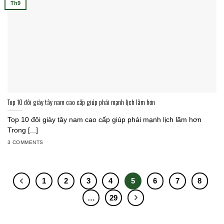
Th9
Top 10 đôi giày tây nam cao cấp giúp phái mạnh lịch lãm hơn
Top 10 đôi giày tây nam cao cấp giúp phái mạnh lịch lãm hơn
Trong [...]
3 COMMENTS
1
2
3
4
5
6
7
8
…
29