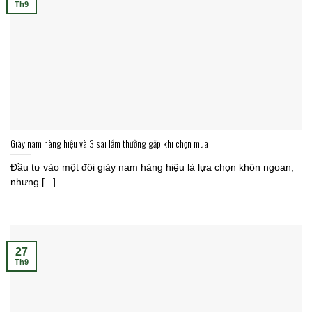
Th9
Giày nam hàng hiệu và 3 sai lầm thường gặp khi chọn mua
Đầu tư vào một đôi giày nam hàng hiệu là lựa chọn khôn ngoan,
nhưng [...]
27
Th9