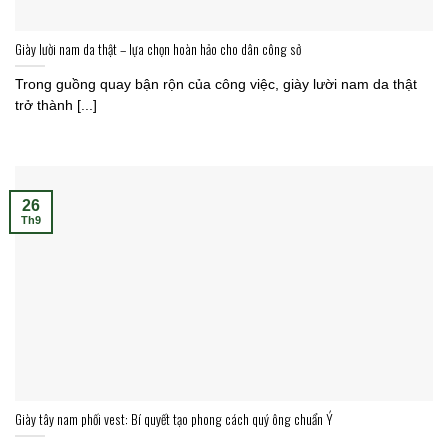
Giày lười nam da thật – lựa chọn hoàn hảo cho dân công sở
Trong guồng quay bận rộn của công việc, giày lười nam da thật
trở thành [...]
26
Th9
Giày tây nam phối vest: Bí quyết tạo phong cách quý ông chuẩn Ý