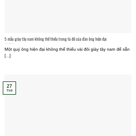
5 mẫu giày tây nam không thể thiếu trong tủ đồ của đàn ông hiện đại
Một quý ông hiện đại không thể thiếu vài đôi giày tây nam để sẵn
[...]
27
Th9