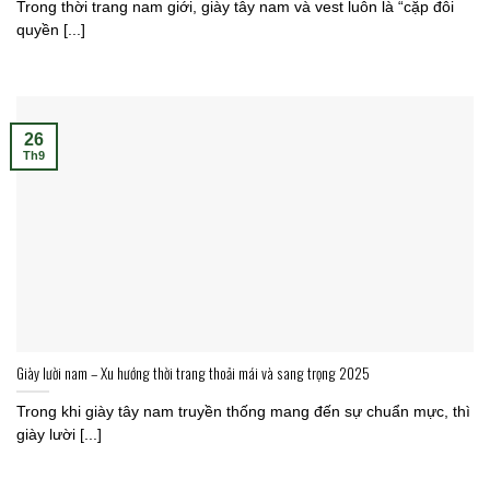
Trong thời trang nam giới, giày tây nam và vest luôn là “cặp đôi
quyền [...]
26
Th9
Giày lười nam – Xu hướng thời trang thoải mái và sang trọng 2025
Trong khi giày tây nam truyền thống mang đến sự chuẩn mực, thì
giày lười [...]