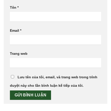
Tên
*
Email
*
Trang web
Lưu tên của tôi, email, và trang web trong trình
duyệt này cho lần bình luận kế tiếp của tôi.