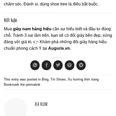
chăm sóc. Đánh xi, dùng shoe tree là điều bắt buộc.
Kết luận
Mua
giày nam hàng hiệu
cần sự hiểu biết và đầu tư đúng
chỗ. Tránh 3 sai lầm trên, bạn sẽ có đôi giày bền đẹp, xứng
đáng với giá trị. 👉 Khám phá những đôi giày hàng hiệu
chuẩn phong cách Ý tại
Auguris.vn
.
This entry was posted in
Blog
,
Tin Shoes
,
Xu hướng thời trang
.
Bookmark the
permalink
.
BA KUM