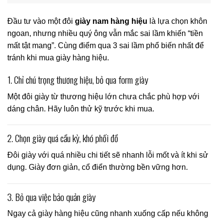
Đầu tư vào một đôi
giày nam hàng hiệu
là lựa chọn khôn
ngoan, nhưng nhiều quý ông vẫn mắc sai lầm khiến “tiền
mất tật mang”. Cùng điểm qua 3 sai lầm phổ biến nhất để
tránh khi mua giày hàng hiệu.
1. Chỉ chú trọng thương hiệu, bỏ qua form giày
Một đôi giày từ thương hiệu lớn chưa chắc phù hợp với
dáng chân. Hãy luôn thử kỹ trước khi mua.
2. Chọn giày quá cầu kỳ, khó phối đồ
Đôi giày với quá nhiều chi tiết sẽ nhanh lỗi mốt và ít khi sử
dụng. Giày đơn giản, cổ điển thường bền vững hơn.
3. Bỏ qua việc bảo quản giày
Ngay cả giày hàng hiệu cũng nhanh xuống cấp nếu không