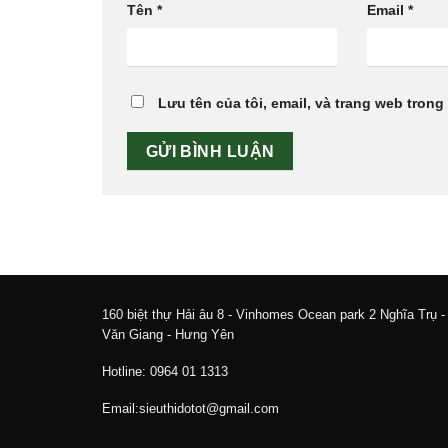
Tên
*
Email
*
Lưu tên của tôi, email, và trang web trong 
160 biệt thự Hải âu 8 - Vinhomes Ocean park 2 Nghĩa Trụ -
Văn Giang - Hưng Yên
Hotline: 0964 01 1313
Email:sieuthidotot@gmail.com