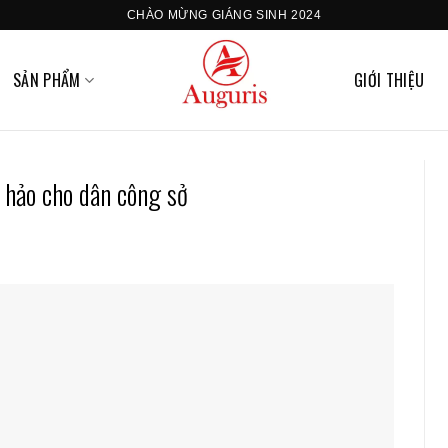
CHÀO MỪNG GIÁNG SINH 2024
SẢN PHẨM
GIỚI THIỆU
n hảo cho dân công sở