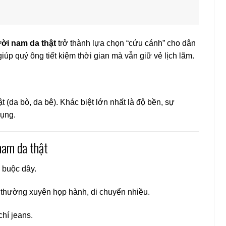
ười nam da thật
trở thành lựa chọn “cứu cánh” cho dân
giúp quý ông tiết kiệm thời gian mà vẫn giữ vẻ lịch lãm.
 (da bò, da bê). Khác biệt lớn nhất là độ bền, sự
dụng.
nam da thật
 buộc dây.
thường xuyên họp hành, di chuyển nhiều.
chí jeans.