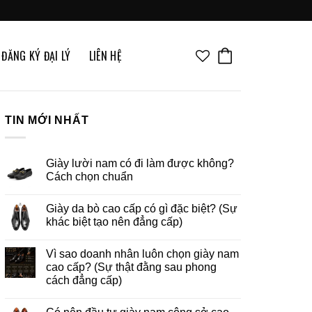
ĐĂNG KÝ ĐẠI LÝ
LIÊN HỆ
TIN MỚI NHẤT
Giày lười nam có đi làm được không?
Cách chọn chuẩn
Giày da bò cao cấp có gì đặc biệt? (Sự
khác biệt tạo nên đẳng cấp)
Vì sao doanh nhân luôn chọn giày nam
cao cấp? (Sự thật đằng sau phong
cách đẳng cấp)