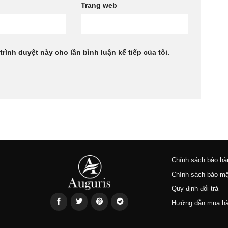
Trang web
trình duyệt này cho lần bình luận kế tiếp của tôi.
Chính sách bảo hà
Chính sách bảo mậ
Quy định đổi trả
Hướng dẫn mua h