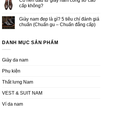
Có nên đầu tư giày nam công sở cao
cấp không?
Giày nam đẹp là gì? 5 tiêu chí đánh giá
chuẩn (Chuẩn gu – Chuẩn đẳng cấp)
DANH MỤC SẢN PHẨM
Giày da nam
Phụ kiện
Thắt lưng Nam
VEST & SUIT NAM
Ví da nam