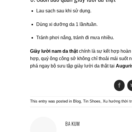
Lau sạch sau khi sử dụng.
Dùng xi dưỡng da 1 lần/tuần.
Tránh phơi nắng, tránh đi mưa nhiều.
Giày lười nam da thật
chính là sự kết hợp hoàn 
hợp, quý ông công sở không chỉ thoải mái suốt n
phá ngay bộ sưu tập giày lười da thật tại
Auguri
This entry was posted in
Blog
,
Tin Shoes
,
Xu hướng thời t
BA KUM