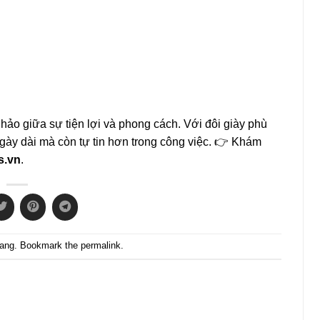
hảo giữa sự tiện lợi và phong cách. Với đôi giày phù
gày dài mà còn tự tin hơn trong công việc. 👉 Khám
s.vn
.
rang
. Bookmark the
permalink
.