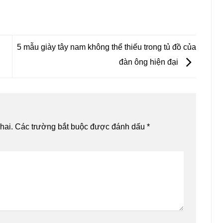
5 mẫu giày tây nam không thể thiếu trong tủ đồ của
đàn ông hiện đại
hai.
Các trường bắt buộc được đánh dấu
*