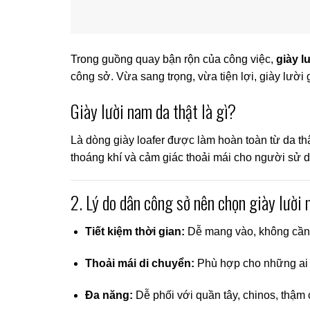
Trong guồng quay bận rộn của công việc,
giày l
công sở. Vừa sang trọng, vừa tiện lợi, giày lười 
Giày lười nam da thật là gì?
Là dòng giày loafer được làm hoàn toàn từ da thật
thoáng khí và cảm giác thoải mái cho người sử 
2. Lý do dân công sở nên chọn giày lười 
Tiết kiệm thời gian:
Dễ mang vào, không cần
Thoải mái di chuyển:
Phù hợp cho những ai 
Đa năng:
Dễ phối với quần tây, chinos, thậm 