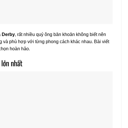
à
Derby
, rất nhiều quý ông băn khoăn không biết nên
ng và phù hợp với từng phong cách khác nhau. Bài viết
 chọn hoàn hảo.
 lớn nhất