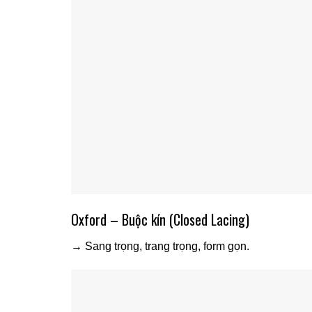
Oxford – Buộc kín (Closed Lacing)
→ Sang trọng, trang trọng, form gọn.