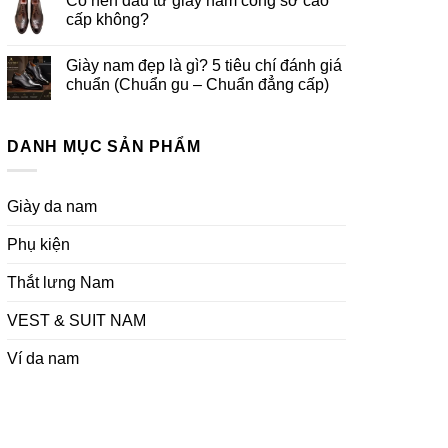
Có nên đầu tư giày nam công sở cao
cấp không?
Giày nam đẹp là gì? 5 tiêu chí đánh giá
chuẩn (Chuẩn gu – Chuẩn đẳng cấp)
DANH MỤC SẢN PHẨM
Giày da nam
Phụ kiện
Thắt lưng Nam
VEST & SUIT NAM
Ví da nam