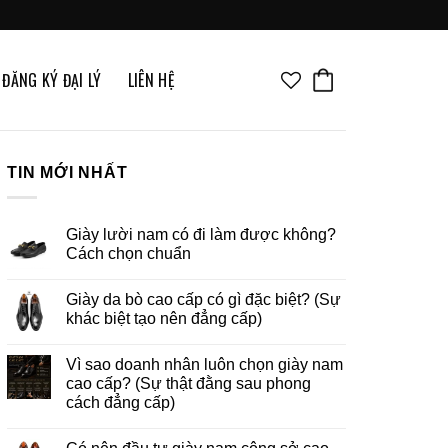
ĐĂNG KÝ ĐẠI LÝ
LIÊN HỆ
TIN MỚI NHẤT
Giày lười nam có đi làm được không?
Cách chọn chuẩn
Giày da bò cao cấp có gì đặc biệt? (Sự
khác biệt tạo nên đẳng cấp)
Vì sao doanh nhân luôn chọn giày nam
cao cấp? (Sự thật đằng sau phong
cách đẳng cấp)