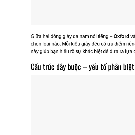
Giữa hai dòng giày da nam nổi tiếng –
Oxford
v
chọn loại nào. Mỗi kiểu giày đều có ưu điểm riê
này giúp bạn hiểu rõ sự khác biệt để đưa ra lựa
Cấu trúc dây buộc – yếu tố phân biệt