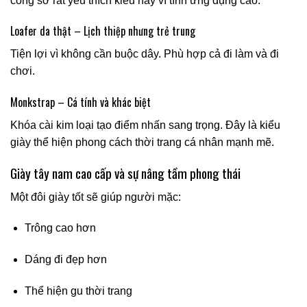
công sở rất yêu thích kiểu này vì tính ứng dụng cao.
Loafer da thật – Lịch thiệp nhưng trẻ trung
Tiện lợi vì không cần buộc dây. Phù hợp cả đi làm và đi
chơi.
Monkstrap – Cá tính và khác biệt
Khóa cài kim loại tạo điểm nhấn sang trọng. Đây là kiểu
giày thể hiện phong cách thời trang cá nhân mạnh mẽ.
Giày tây nam cao cấp và sự nâng tầm phong thái
Một đôi giày tốt sẽ giúp người mặc:
Trông cao hơn
Dáng đi đẹp hơn
Thể hiện gu thời trang