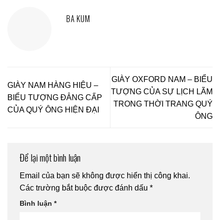
BA KUM
GIÀY OXFORD NAM – BIỂU
GIÀY NAM HÀNG HIỆU –
TƯỢNG CỦA SỰ LỊCH LÃM
BIỂU TƯỢNG ĐẲNG CẤP
TRONG THỜI TRANG QUÝ
CỦA QUÝ ÔNG HIỆN ĐẠI
ÔNG
Để lại một bình luận
Email của bạn sẽ không được hiển thị công khai.
Các trường bắt buộc được đánh dấu
*
Bình luận
*