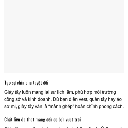
Tạo sự chỉn chu tuyệt đối
Giày tây luôn mang lại sự lịch lãm, phù hợp môi trường
công sở và kinh doanh. Dù bạn diện vest, quần tây hay áo
sơ mi, giày tây vẫn là “mảnh ghép” hoàn chỉnh phong cách.
Chất liệu da thật mang đến độ bền vượt trội