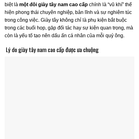
biệt là
một đôi giày tây nam cao cấp
chính là “vũ khí” thể
hiện phong thái chuyên nghiệp, bản lĩnh và sự nghiêm túc
trong công việc. Giày tây không chỉ là phụ kiện bắt buộc
trong các buổi họp, gặp đối tác hay sự kiện quan trọng, mà
còn là yếu tố tạo nên dấu ấn cá nhân của mỗi quý ông.
Lý do giày tây nam cao cấp được ưa chuộng