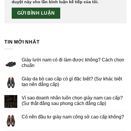
duyệt này cho lần bình luận kế tiếp của tôi.
TIN MỚI NHẤT
Giày lười nam có đi làm được không? Cách chọn
chuẩn
Giày da bò cao cấp có gì đặc biệt? (Sự khác biệt
tạo nên đẳng cấp)
Vì sao doanh nhân luôn chọn giày nam cao cấp?
(Sự thật đằng sau phong cách đẳng cấp)
Có nên đầu tư giày nam công sở cao cấp không?