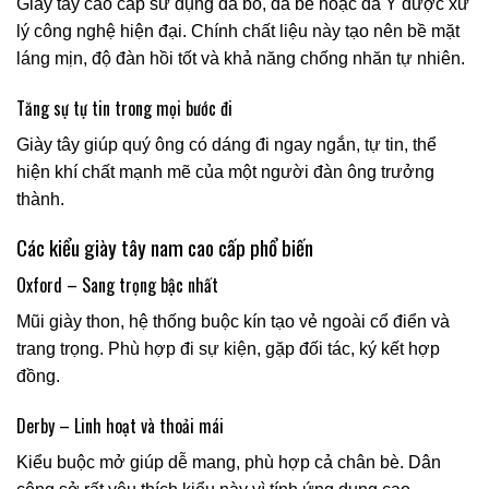
Giày tây cao cấp sử dụng da bò, da bê hoặc da Ý được xử
lý công nghệ hiện đại. Chính chất liệu này tạo nên bề mặt
láng mịn, độ đàn hồi tốt và khả năng chống nhăn tự nhiên.
Tăng sự tự tin trong mọi bước đi
Giày tây giúp quý ông có dáng đi ngay ngắn, tự tin, thể
hiện khí chất mạnh mẽ của một người đàn ông trưởng
thành.
Các kiểu giày tây nam cao cấp phổ biến
Oxford – Sang trọng bậc nhất
Mũi giày thon, hệ thống buộc kín tạo vẻ ngoài cổ điển và
trang trọng. Phù hợp đi sự kiện, gặp đối tác, ký kết hợp
đồng.
Derby – Linh hoạt và thoải mái
Kiểu buộc mở giúp dễ mang, phù hợp cả chân bè. Dân