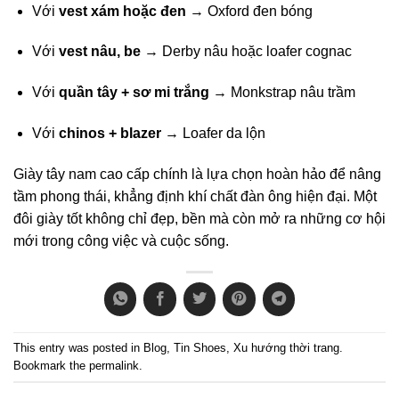
Với
vest xám hoặc đen
→ Oxford đen bóng
Với
vest nâu, be
→ Derby nâu hoặc loafer cognac
Với
quần tây + sơ mi trắng
→ Monkstrap nâu trầm
Với
chinos + blazer
→ Loafer da lộn
Giày tây nam cao cấp chính là lựa chọn hoàn hảo để nâng
tầm phong thái, khẳng định khí chất đàn ông hiện đại. Một
đôi giày tốt không chỉ đẹp, bền mà còn mở ra những cơ hội
mới trong công việc và cuộc sống.
This entry was posted in
Blog
,
Tin Shoes
,
Xu hướng thời trang
.
Bookmark the
permalink
.