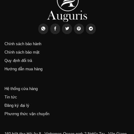
Chính sách bảo hành
Chính sách bảo mật
Quy định đổi trả
Hướng dẫn mua hàng
Hệ thống cửa hàng
Tin tức
Đăng ký đại lý
Phương thức vận chuyển
160 biệt thự Hải âu 8 - Vinhomes Ocean park 2 Nghĩa Trụ - Văn Giang -