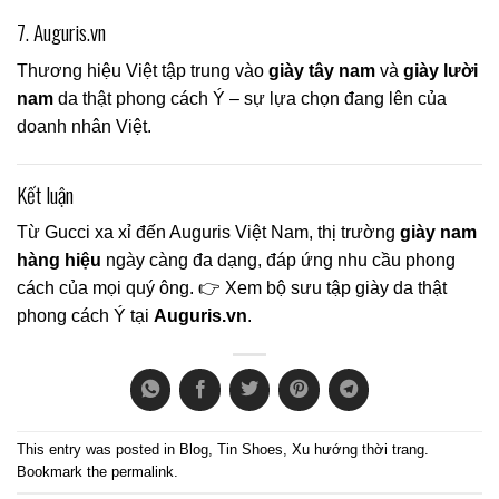
7. Auguris.vn
Thương hiệu Việt tập trung vào
giày tây nam
và
giày lười
nam
da thật phong cách Ý – sự lựa chọn đang lên của
doanh nhân Việt.
Kết luận
Từ Gucci xa xỉ đến Auguris Việt Nam, thị trường
giày nam
hàng hiệu
ngày càng đa dạng, đáp ứng nhu cầu phong
cách của mọi quý ông. 👉 Xem bộ sưu tập giày da thật
phong cách Ý tại
Auguris.vn
.
This entry was posted in
Blog
,
Tin Shoes
,
Xu hướng thời trang
.
Bookmark the
permalink
.