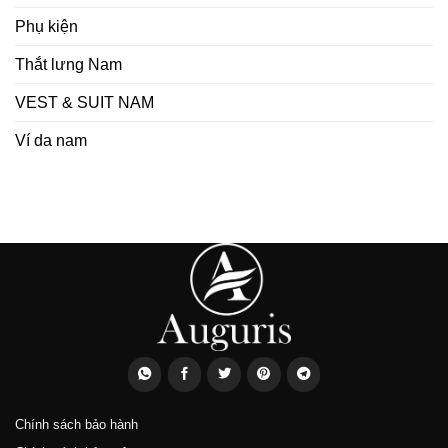
Phụ kiện
Thắt lưng Nam
VEST & SUIT NAM
Ví da nam
Chính sách bảo hành