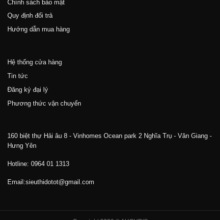
Chính sách bảo mật
Quy định đổi trả
Hướng dẫn mua hàng
Hệ thống cửa hàng
Tin tức
Đăng ký đại lý
Phương thức vận chuyển
160 biệt thự Hải âu 8 - Vinhomes Ocean park 2 Nghĩa Trụ - Văn Giang -
Hưng Yên
Hotline: 0964 01 1313
Email:sieuthidotot@gmail.com