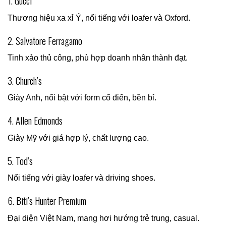
1. Gucci
Thương hiệu xa xỉ Ý, nổi tiếng với loafer và Oxford.
2. Salvatore Ferragamo
Tinh xảo thủ công, phù hợp doanh nhân thành đạt.
3. Church’s
Giày Anh, nổi bật với form cổ điển, bền bỉ.
4. Allen Edmonds
Giày Mỹ với giá hợp lý, chất lượng cao.
5. Tod’s
Nổi tiếng với giày loafer và driving shoes.
6. Biti’s Hunter Premium
Đại diện Việt Nam, mang hơi hướng trẻ trung, casual.