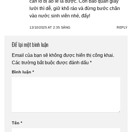
cần lo bị ao le là được. Còn bảo quản giày
lười thì dễ, giữ khô ráo và đừng bước chân
vào nước sinh viên nhé, đấy!
12/10/2025 AT 2:35 SÁNG
REPLY
Để lại một bình luận
Email của bạn sẽ không được hiển thị công khai.
Các trường bắt buộc được đánh dấu
*
Bình luận
*
Tên
*