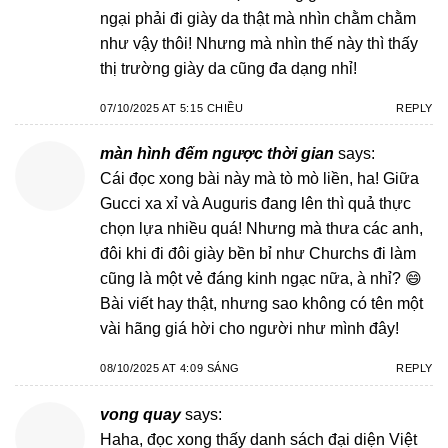
ngại phải đi giày da thật mà nhìn chằm chằm
như vậy thôi! Nhưng mà nhìn thế này thì thấy
thị trường giày da cũng đa dạng nhỉ!
07/10/2025 AT 5:15 CHIỀU
REPLY
màn hình đếm ngược thời gian
says:
Cái đọc xong bài này mà tò mò liền, ha! Giữa
Gucci xa xỉ và Auguris đang lên thì quả thực
chọn lựa nhiều quá! Nhưng mà thưa các anh,
đôi khi đi đôi giày bền bỉ như Churchs đi làm
cũng là một vẻ đáng kinh ngạc nữa, à nhỉ? 😄
Bài viết hay thật, nhưng sao không có tên một
vài hãng giá hời cho người như mình đây!
08/10/2025 AT 4:09 SÁNG
REPLY
vong quay
says:
Haha, đọc xong thấy danh sách đại diện Việt