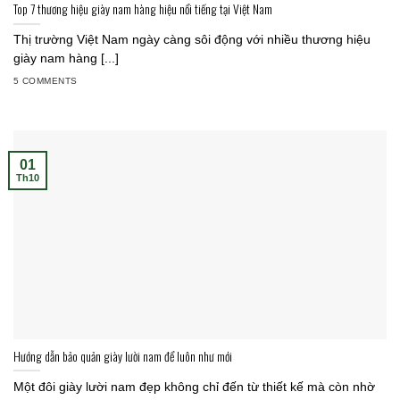
Top 7 thương hiệu giày nam hàng hiệu nổi tiếng tại Việt Nam
Thị trường Việt Nam ngày càng sôi động với nhiều thương hiệu
giày nam hàng [...]
5 COMMENTS
01
Th10
Hướng dẫn bảo quản giày lười nam để luôn như mới
Một đôi giày lười nam đẹp không chỉ đến từ thiết kế mà còn nhờ