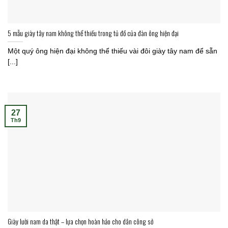
5 mẫu giày tây nam không thể thiếu trong tủ đồ của đàn ông hiện đại
Một quý ông hiện đại không thể thiếu vài đôi giày tây nam để sẵn
[...]
27
Th9
Giày lười nam da thật – lựa chọn hoàn hảo cho dân công sở