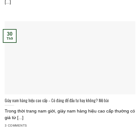
[...]
30
Th9
Giày nam hàng hiệu cao cấp – Có đáng để đầu tư hay không? Mở bài
Trong thời trang nam giới, giày nam hàng hiệu cao cấp thường có
giá từ [...]
3 COMMENTS