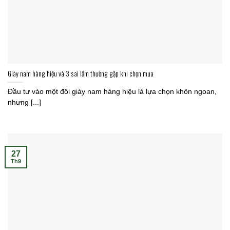
Giày nam hàng hiệu và 3 sai lầm thường gặp khi chọn mua
Đầu tư vào một đôi giày nam hàng hiệu là lựa chọn khôn ngoan,
nhưng [...]
27
Th9