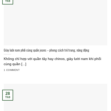
Th9
Giày lười nam phối cùng quần jeans – phong cách trẻ trung, năng động
Không chỉ hợp với quần tây hay chinos, giày lười nam khi phối
cùng quần [...]
1 COMMENT
28
Th9